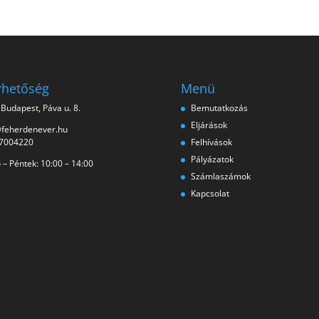
rhetőség
Menü
Budapest, Páva u. 8.
Bemutatkozás
Eljárások
@feherdenever.hu
7004220
Felhívások
Pályázatok
 – Péntek: 10:00 – 14:00
Számlaszámok
Kapcsolat