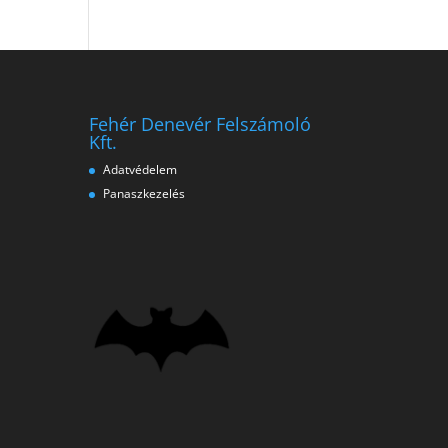
Fehér Denevér Felszámoló
Kft.
Adatvédelem
Panaszkezelés